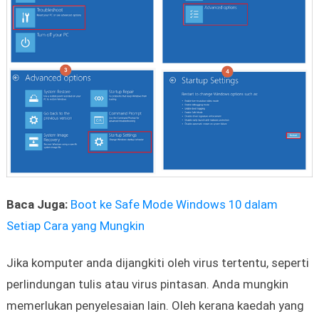
Baca Juga:
Boot ke Safe Mode Windows 10 dalam
Setiap Cara yang Mungkin
Jika komputer anda dijangkiti oleh virus tertentu, seperti
perlindungan tulis atau virus pintasan. Anda mungkin
memerlukan penyelesaian lain. Oleh kerana kaedah yang