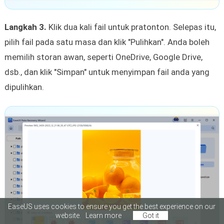
Langkah 3.
Klik dua kali fail untuk pratonton. Selepas itu,
pilih fail pada satu masa dan klik "Pulihkan". Anda boleh
memilih storan awan, seperti OneDrive, Google Drive,
dsb., dan klik "Simpan" untuk menyimpan fail anda yang
dipulihkan.
EaseUS uses cookies to ensure you get the best experience on our
website.
Learn more
Got it