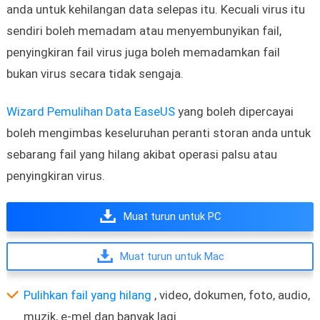
anda untuk kehilangan data selepas itu. Kecuali virus itu
sendiri boleh memadam atau menyembunyikan fail,
penyingkiran fail virus juga boleh memadamkan fail
bukan virus secara tidak sengaja.
Wizard Pemulihan Data EaseUS
yang boleh dipercayai
boleh mengimbas keseluruhan peranti storan anda untuk
sebarang fail yang hilang akibat operasi palsu atau
penyingkiran virus.
Muat turun untuk PC
Muat turun untuk Mac
Pulihkan fail yang hilang
, video, dokumen, foto, audio,
muzik, e-mel dan banyak lagi