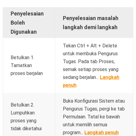
Penyelesaian
Penyelesaian masalah
Boleh
langkah demi langkah
Digunakan
Tekan Ctrl + Alt + Delete
untuk membuka Pengurus
Betulkan 1.
Tugas. Pada tab Proses,
Tamatkan
semak setiap proses yang
proses berjalan
sedang berjalan...
Langkah
penuh
Buka Konfigurasi Sistem atau
Betulkan 2.
Pengurus Tugas, pergi ke tab
Lumpuhkan
Permulaan. Tatal ke bawah
proses yang
untuk memilih semua
tidak diketahui
program...
Langkah penuh