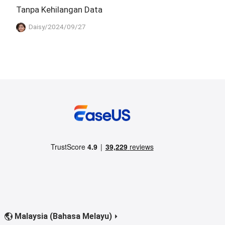
Tanpa Kehilangan Data
Daisy/2024/09/27
Malaysia (Bahasa Melayu)

