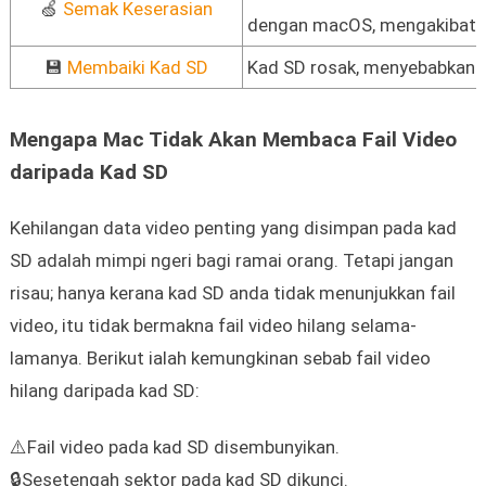
🍏
Semak Keserasian
dengan macOS, mengakibatka
💾
Membaiki Kad SD
Kad SD rosak, menyebabkan v
Mengapa Mac Tidak Akan Membaca Fail Video
daripada Kad SD
Kehilangan data video penting yang disimpan pada kad
SD adalah mimpi ngeri bagi ramai orang. Tetapi jangan
risau; hanya kerana kad SD anda tidak menunjukkan fail
video, itu tidak bermakna fail video hilang selama-
lamanya. Berikut ialah kemungkinan sebab fail video
hilang daripada kad SD:
⚠️Fail video pada kad SD disembunyikan.
🔒Sesetengah sektor pada kad SD dikunci.