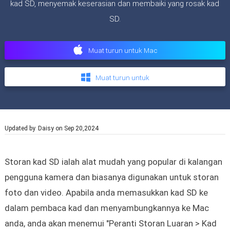
kad SD, menyemak keserasian dan membaiki yang rosak kad
SD.
Muat turun untuk Mac
Muat turun untuk
Updated by
Daisy
on Sep 20,2024
Storan kad SD ialah alat mudah yang popular di kalangan
pengguna kamera dan biasanya digunakan untuk storan
foto dan video. Apabila anda memasukkan kad SD ke
dalam pembaca kad dan menyambungkannya ke Mac
anda, anda akan menemui "Peranti Storan Luaran > Kad