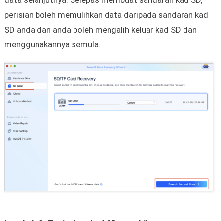
data selanjutnya. Selepas membuat sandaran kad SD,
perisian boleh memulihkan data daripada sandaran kad
SD anda dan anda boleh mengalih keluar kad SD dan
menggunakannya semula.