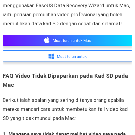
menggunakan EaseUS Data Recovery Wizard untuk Mac,
iaitu perisian pemulihan video profesional yang boleh
memulihkan data kad SD dengan cepat dan selamat!
Muat turun untuk Mac
Muat turun untuk
FAQ Video Tidak Dipaparkan pada Kad SD pada
Mac
Berikut ialah soalan yang sering ditanya orang apabila
mereka mencari cara untuk membetulkan fail video kad
SD yang tidak muncul pada Mac:
1. Mengapa saya tidak dapat melihat video saya pada