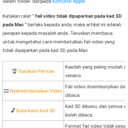
dalam folder. daripada
Komuniti Apple
Katakan ralat "
fail video tidak dipaparkan pada kad SD
pada Mac
" berlaku kepada anda; maka artikel ini adalah
jawapan kepada masalah anda. Teruskan membaca
untuk mengetahui cara membetulkan fail video yang
tidak dipaparkan pada kad SD pada Mac:
Kaedah yang paling mudah d
🏆
Gunakan Perisian
senario.
Fail video disembunyikan dan 
🎞️
Nyahsembunyikan Video
dibaca.
Kad SD dikunci, dan semua d
🔓
Buka kunci Kad SD
boleh dibaca.
Format fail video tidak sesua