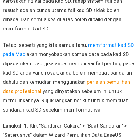
kerosakan fizikal pada kad SD, ranap sistem fail dan
rasuah adalah punca utama fail kad SD tidak boleh
dibaca. Dan semua kes di atas boleh dibaiki dengan
memformat kad SD.
Tetapi seperti yang kita semua tahu,
memformat kad SD
pada Mac
akan menyebabkan semua data pada kad SD
dipadamkan. Jadi, jika anda mempunyai fail penting pada
kad SD anda yang rosak, anda boleh membuat sandaran
dahulu dan kemudian menggunakan
perisian pemulihan
data profesional
yang dinyatakan sebelum ini untuk
memulihkannya. Rujuk langkah berikut untuk membuat
sandaran kad SD sebelum memformatnya:
Langkah 1.
Klik "Sandaran Cakera" > "Buat Sandaran" >
"Seterusnya" dalam Wizard Pemulihan Data EaseUS