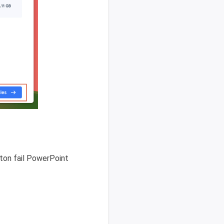
nton fail PowerPoint