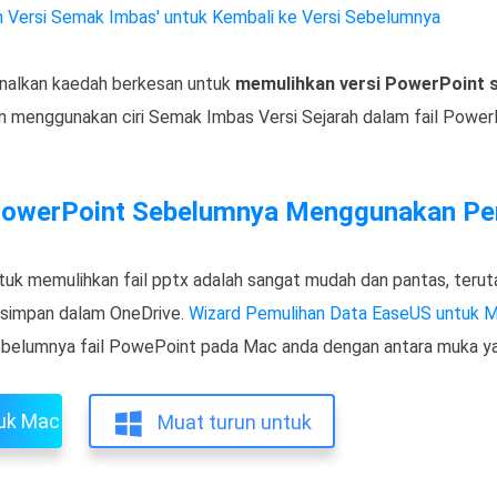
ah Versi Semak Imbas' untuk Kembali ke Versi Sebelumnya
enalkan kaedah berkesan untuk
memulihkan versi PowerPoint 
n menggunakan ciri Semak Imbas Versi Sejarah dalam fail Power
 PowerPoint Sebelumnya Menggunakan Per
uk memulihkan fail pptx adalah sangat mudah dan pantas, teruta
isimpan dalam OneDrive.
Wizard Pemulihan Data EaseUS untuk 
ebelumnya fail PowePoint pada Mac anda dengan antara muka y
tuk Mac
Muat turun untuk