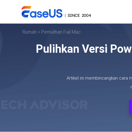
Rumah
>
Pemulihan Fail Mac
Pulihkan Versi Po
Artikel ini membincangkan cara 