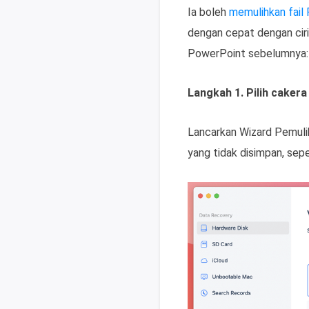
Ia boleh
memulihkan fail
dengan cepat dengan ciri
PowerPoint sebelumnya:
Langkah 1. Pilih cakera
Lancarkan Wizard Pemulih
yang tidak disimpan, seper