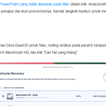
 PowerPoint yang tidak disimpan pada Mac
dalam klik. Anda boleh
 penapis dan ikon pratontonnya. Semak langkah berikut untuk mem
an Data EaseUS untuk Mac, tuding tetikus pada peranti tempat 
ti Macintosh HD, dan klik "Cari fail yang hilang".