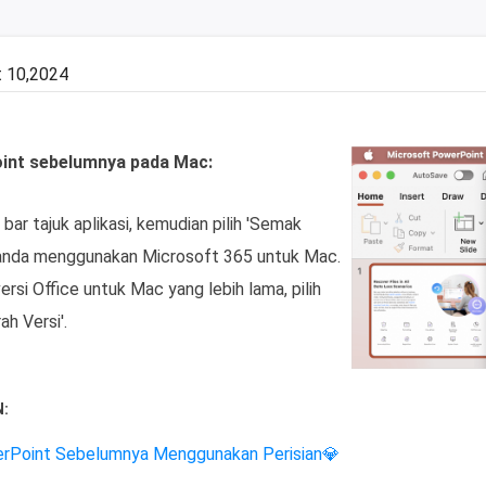
 10,2024
oint sebelumnya pada Mac:
ar tajuk aplikasi, kemudian pilih 'Semak
a anda menggunakan Microsoft 365 untuk Mac.
rsi Office untuk Mac yang lebih lama, pilih
ah Versi'.
:
erPoint Sebelumnya Menggunakan Perisian💎