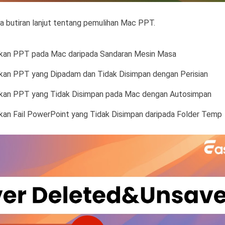
a butiran lanjut tentang pemulihan Mac PPT.
ihkan PPT pada Mac daripada Sandaran Mesin Masa
ihkan PPT yang Dipadam dan Tidak Disimpan dengan Perisian
ihkan PPT yang Tidak Disimpan pada Mac dengan Autosimpan
hkan Fail PowerPoint yang Tidak Disimpan daripada Folder Temp