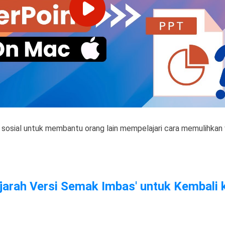
dia sosial untuk membantu orang lain mempelajari cara memulihkan
ejarah Versi Semak Imbas' untuk Kembali 