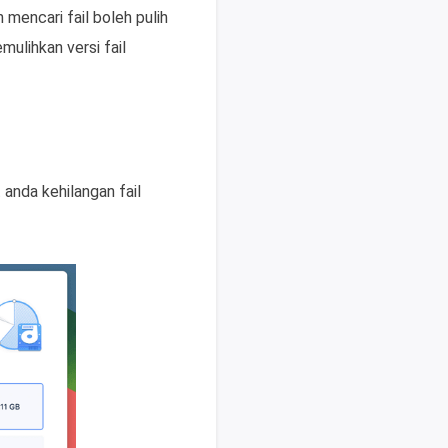
 mencari fail boleh pulih
ulihkan versi fail
anda kehilangan fail