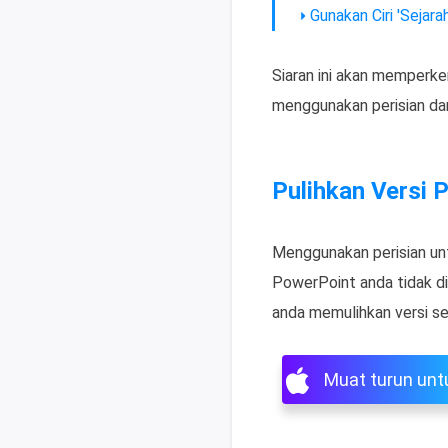
Gunakan Ciri 'Sejar
Siaran ini akan memperk
menggunakan perisian da
Pulihkan Versi
Menggunakan perisian unt
PowerPoint anda tidak d
anda memulihkan versi s
Muat turun un