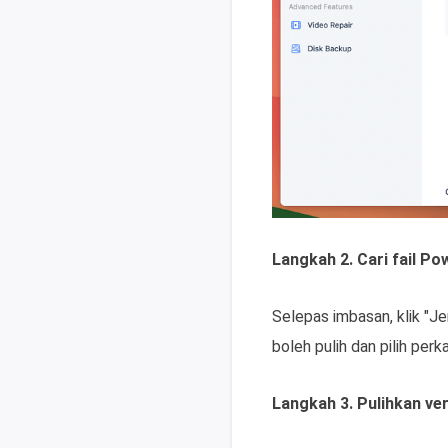
Langkah 2. Cari fail P
Selepas imbasan, klik "Je
boleh pulih dan pilih per
Langkah 3. Pulihkan ve