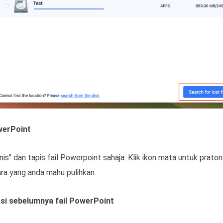
owerPoint
nis" dan tapis fail Powerpoint sahaja. Klik ikon mata untuk prato
kara yang anda mahu pulihkan.
rsi sebelumnya fail PowerPoint