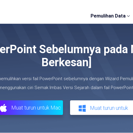
Pemulihan Data
werPoint Sebelumnya pada 
Berkesan]
memulihkan versi fail PowerPoint sebelumnya dengan Wizard Pemu
menggunakan ciri Semak Imbas Versi Sejarah dalam fail PowerPoint
Muat turun untuk Mac
Muat turun untuk