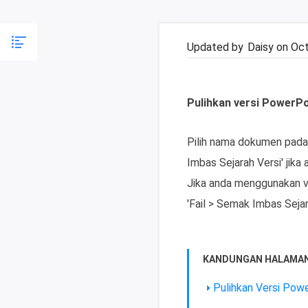
Updated by
Daisy
on Oct
Pulihkan versi PowerP
Pilih nama dokumen pada b
Imbas Sejarah Versi' jik
Jika anda menggunakan ve
'Fail > Semak Imbas Sejar
KANDUNGAN HALAMAN
Pulihkan Versi Pow