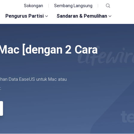
Sokongan
Sembang Langsung
Pengurus Partisi
Sandaran & Pemulihan
Mac [dengan 2 Cara
lihan Data EaseUS untuk Mac atau
.