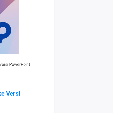
 versi PowerPoint
ke Versi