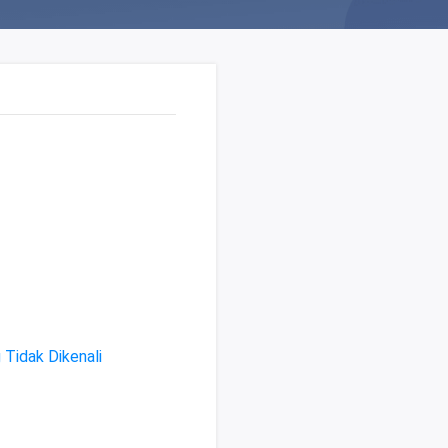
Tidak Dikenali