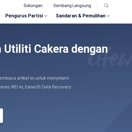
Sokongan
Sembang Langsung
Pengurus Partisi
Sandaran & Pemulihan
Utiliti Cakera dengan
embaca artikel ini untuk menyelami
eras WD ini, EaseUS Data Recovery