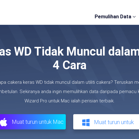
Pemulihan Data
s WD Tidak Muncul dalam 
4 Cara
a cakera keras WD tidak muncul dalam utiliti cakera? Teruskan m
etulan. Sekiranya anda ingin memulihkan data daripada pemacu k
Wizard Pro untuk Mac ialah perisian terbaik.
Muat turun untuk Mac
Muat turun untuk