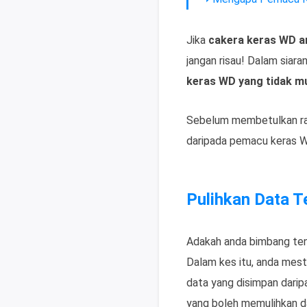
Jika
cakera keras WD an
jangan risau! Dalam siar
keras WD yang tidak mun
Sebelum membetulkan ral
daripada pemacu keras 
Pulihkan Data 
Adakah anda bimbang te
Dalam kes itu, anda mes
data yang disimpan dari
yang boleh memulihkan d