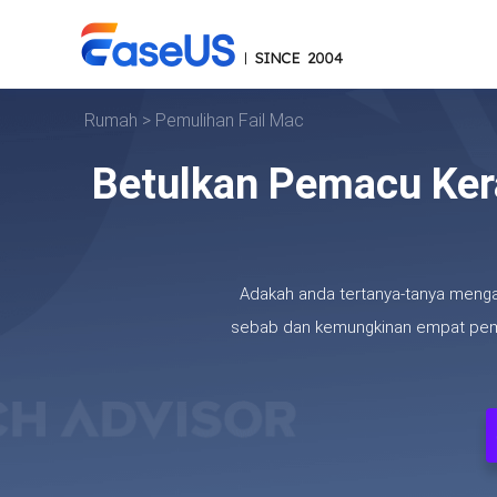
Rumah
>
Pemulihan Fail Mac
Betulkan Pemacu Kera
Adakah anda tertanya-tanya mengap
sebab dan kemungkinan empat pemb