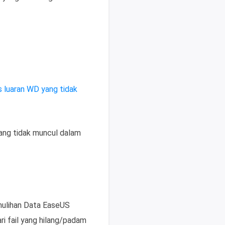
 luaran WD yang tidak
ang tidak muncul dalam
mulihan Data EaseUS
ari fail yang hilang/padam