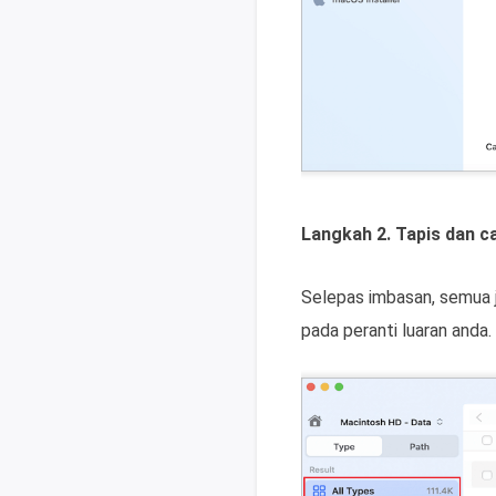
Langkah 2. Tapis dan car
Selepas imbasan, semua jen
pada peranti luaran anda.