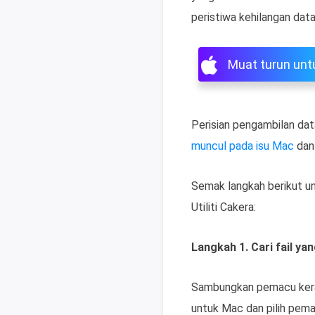
peristiwa kehilangan data 
Muat turun un
Perisian pengambilan da
muncul pada isu Mac
dan
Semak langkah berikut u
Utiliti Cakera:
Langkah 1. Cari fail yan
Sambungkan pemacu keras
untuk Mac dan pilih pemac