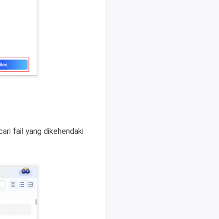
cari fail yang dikehendaki