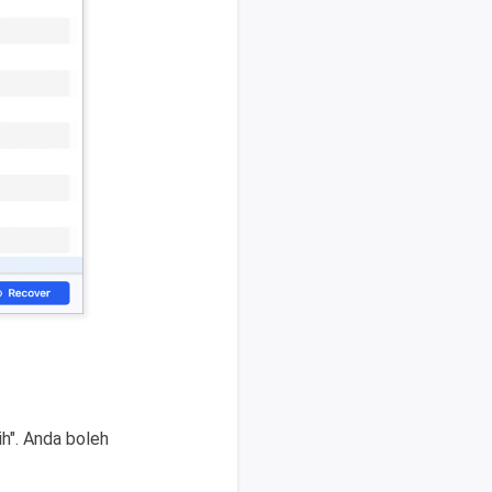
ih". Anda boleh