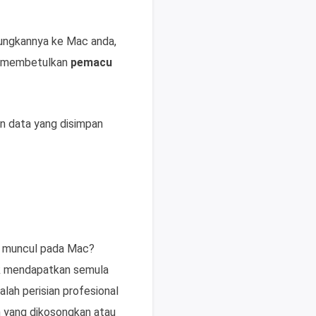
ngkannya ke Mac anda,
uk membetulkan
pemacu
n data yang disimpan
k muncul pada Mac?
uk mendapatkan semula
alah perisian profesional
h yang dikosongkan atau