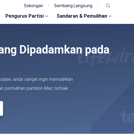
Sokongan
Sembang Langsung
Pengurus Partisi
Sandaran & Pemulihan
yang Dipadamkan pada
dian, anda sangat ingin memulihkan
 pemulihan partition Mac terbaik.