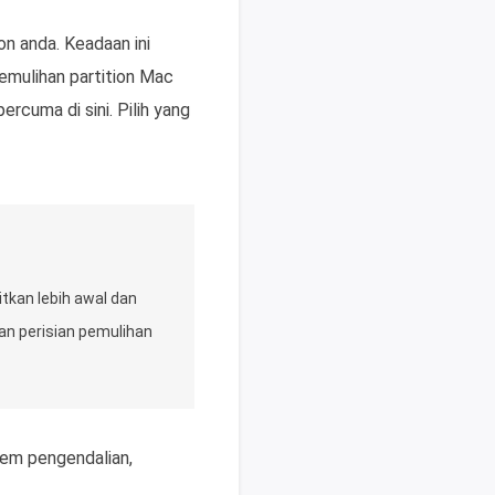
on anda. Keadaan ini
emulihan partition Mac
rcuma di sini. Pilih yang
itkan lebih awal dan
an perisian pemulihan
stem pengendalian,