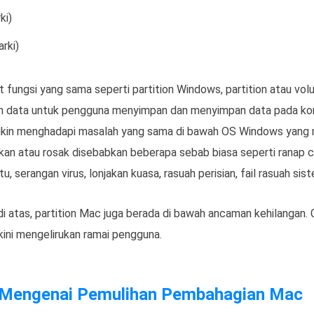
ki)
rki)
fungsi yang sama seperti partition Windows, partition atau vol
n data untuk pengguna menyimpan dan menyimpan data pada kom
in menghadapi masalah yang sama di bawah OS Windows yang ma
atkan atau rosak disebabkan beberapa sebab biasa seperti ranap 
 serangan virus, lonjakan kuasa, rasuah perisian, fail rasuah sist
di atas, partition Mac juga berada di bawah ancaman kehilangan.
kini mengelirukan ramai pengguna.
 Mengenai Pemulihan Pembahagian Mac