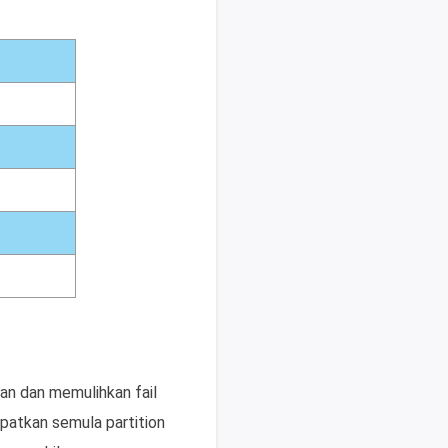
n dan memulihkan fail
apatkan semula partition