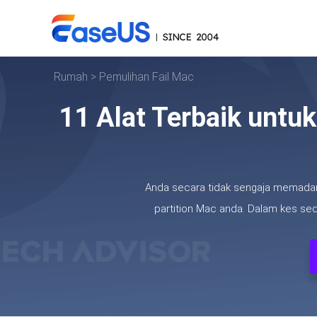
Rumah
>
Pemulihan Fail Mac
11 Alat Terbaik unt
Anda secara tidak sengaja memadam
partition Mac anda. Dalam kes se