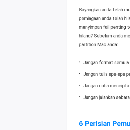
Bayangkan anda telah mem
perniagaan anda telah hi
menyimpan fail penting 
hilang? Sebelum anda me
partition Mac anda:
Jangan format semula 
Jangan tulis apa-apa p
Jangan cuba mencipta 
Jangan jalankan sebaran
6 Perisian Pemu