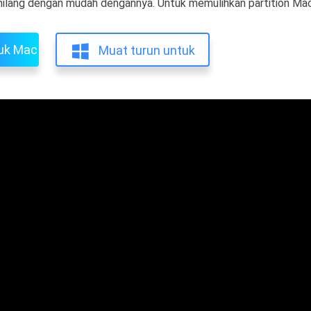
ilang dengan mudah dengannya. Untuk memulihkan partition Mac 
tuk Mac
Muat turun untuk