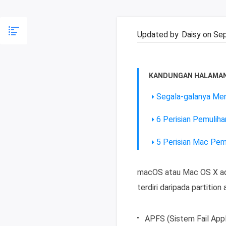
Updated by
Daisy
on Sep
KANDUNGAN HALAMAN
Segala-galanya Me
6 Perisian Pemuliha
5 Perisian Mac Pemu
macOS atau Mac OS X ad
terdiri daripada partitio
APFS (Sistem Fail App