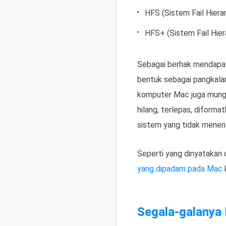
HFS (Sistem Fail Hierar
HFS+ (Sistem Fail Hiera
Sebagai berhak mendapat 
bentuk sebagai pangkala
komputer Mac juga mungk
hilang, terlepas, diform
sistem yang tidak menentu,
Seperti yang dinyatakan 
yang dipadam pada Mac
Segala-galanya