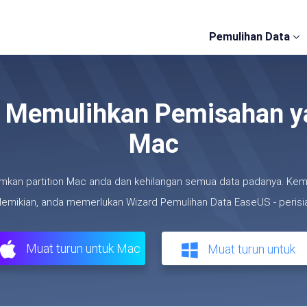
Pemulihan Data
uk Memulihkan Pemisahan 
Mac
kan partition Mac anda dan kehilangan semua data padanya. Kemu
demikian, anda memerlukan Wizard Pemulihan Data EaseUS - perisian
Muat turun untuk Mac
Muat turun untuk