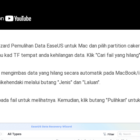
ard Pemulihan Data EaseUS untuk Mac dan pilih partition caker
u kad TF tempat anda kehilangan data. Klik "Cari fail yang hilan
n mengimbas data yang hilang secara automatik pada MacBook/i
dikehendaki melalui butang "Jenis" dan "Laluan".
 pada fail untuk melihatnya. Kemudian, klik butang "Pulihkan" unt