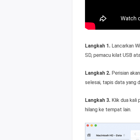
Langkah 1.
Lancarkan Wiz
SD, pemacu kilat USB ata
Langkah 2.
Perisian aka
selesai, tapis data yang 
Langkah 3.
Klik dua kali
hilang ke tempat lain.