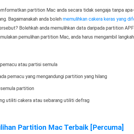
formatkan partition Mac anda secara tidak sengaja tanpa apa-a
lang. Bagaimanakah anda boleh
memulihkan cakera keras yang di
tersebut? Bolehkah anda memulihkan data daripada partition AP
mulakan pemulihan partition Mac, anda harus mengambil langkah
pemacu atau partisi semula
ada pemacu yang mengandungi partition yang hilang
semula partition
g utiliti cakera atau sebarang utiliti defrag
lihan Partition Mac Terbaik [Percuma]