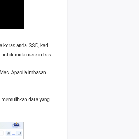
a keras anda, SSD, kad
g" untuk mula mengimbas.
Mac. Apabila imbasan
uk memulihkan data yang