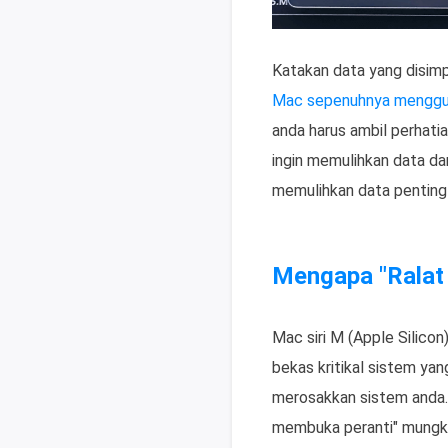
Katakan data yang disimp
Mac sepenuhnya menggu
anda harus ambil perhati
ingin memulihkan data dar
memulihkan data penting
Mengapa "Ralat
Mac siri M (Apple Silic
bekas kritikal sistem yan
merosakkan sistem anda.
membuka peranti" mungkin