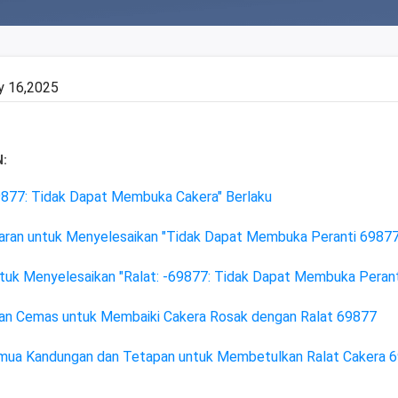
 16,2025
:
877: Tidak Dapat Membuka Cakera" Berlaku
aran untuk Menyelesaikan "Tidak Dapat Membuka Peranti 69877
ntuk Menyelesaikan "Ralat: -69877: Tidak Dapat Membuka Perant
gan Cemas untuk Membaiki Cakera Rosak dengan Ralat 69877
ua Kandungan dan Tetapan untuk Membetulkan Ralat Cakera 