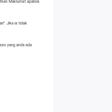
atkan Maklumat apabila
". Jika ia tidak
ses yang anda ada: