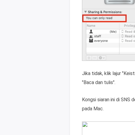
Jika tidak, klik lajur "
"Baca dan tulis".
Kongsi siaran ini di SNS
pada Mac.