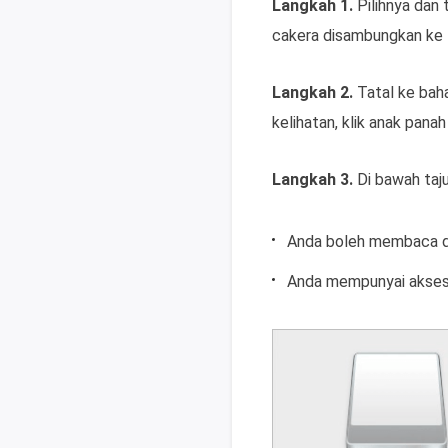
Langkah 1.
Pilihnya dan 
cakera disambungkan ke 
Langkah 2.
Tatal ke baha
kelihatan, klik anak pana
Langkah 3.
Di bawah taj
Anda boleh membaca d
Anda mempunyai akses