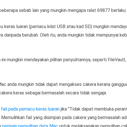
ah beberapa sebab lain yang mungkin mengapa ralat 69877 berlaku:
u keras luaran (pemacu kilat USB atau kad SD) mungkin mendaya
 daripada berubah. Oleh itu, anda mungkin tidak mempunyai keb
 ini mungkin mendayakan pilihan penyulitannya, seperti FileVaul
Mac anda mungkin tidak dapat mengakses cakera kerana ganggua
akera keras sebagai bermasalah secara tidak sengaja.
 fail pada pemacu keras luaran
jika "Tidak dapat membuka peranti
emulihkan fail yang disimpan pada cakera yang bermasalah ad
g
perisian pemulihan data Mac
untuk melaksanakan pemulihan ca