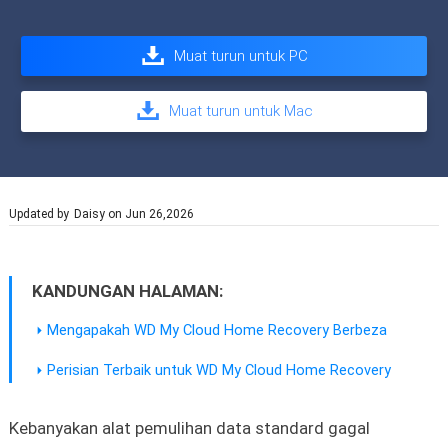
Muat turun untuk PC
Muat turun untuk Mac
Updated by
Daisy
on Jun 26,2026
KANDUNGAN HALAMAN:
Mengapakah WD My Cloud Home Recovery Berbeza
Perisian Terbaik untuk WD My Cloud Home Recovery
Kebanyakan alat pemulihan data standard gagal