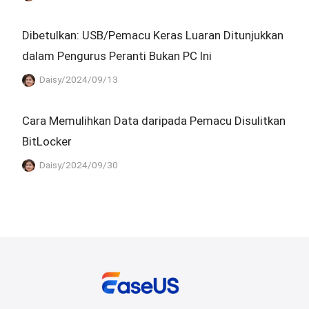
Dibetulkan: USB/Pemacu Keras Luaran Ditunjukkan
dalam Pengurus Peranti Bukan PC Ini
Daisy/2024/09/13
Cara Memulihkan Data daripada Pemacu Disulitkan
BitLocker
Daisy/2024/09/30