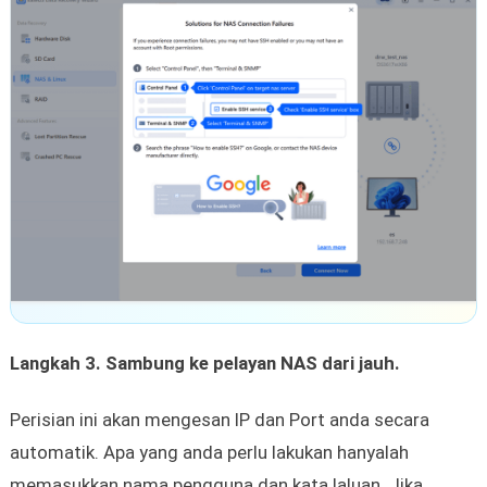
Langkah 3. Sambung ke pelayan NAS dari jauh.
Perisian ini akan mengesan IP dan Port anda secara
automatik. Apa yang anda perlu lakukan hanyalah
memasukkan nama pengguna dan kata laluan. Jika