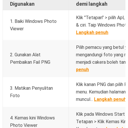
Digunakan
demi langkah
Klik "Tetapan" > pilih Apl,
1. Baiki Windows Photo
& ciri. Taip Windows Photo
Viewer
Langkah penuh
Pilih pemacu yang betul 
2. Gunakan Alat
mengandungi foto yang ro
Pembaikan Fail PNG
menjadi cakera boleh tangg
penuh
Klik kanan PNG dan pilih 
3. Matikan Penyulitan
menu. Kemudian halaman 
Foto
muncul...
Langkah penuh
Klik pada Windows Start > 
4. Kemas kini Windows
Tetapan > Klik Kemas Kini
Photo Viewer