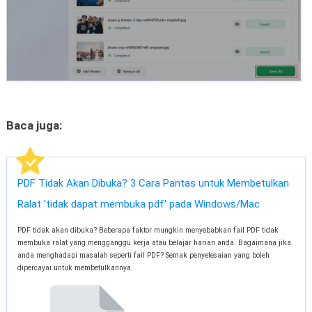
Baca juga:
PDF Tidak Akan Dibuka? 3 Cara Pantas untuk Membetulkan
Ralat 'tidak dapat membuka pdf' pada Windows/Mac
PDF tidak akan dibuka? Beberapa faktor mungkin menyebabkan fail PDF tidak
membuka ralat yang mengganggu kerja atau belajar harian anda. Bagaimana jika
anda menghadapi masalah seperti fail PDF? Semak penyelesaian yang boleh
dipercayai untuk membetulkannya.