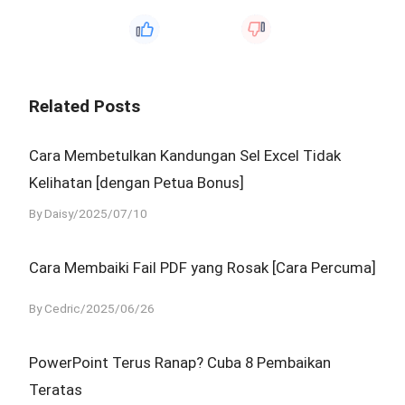
Related Posts
Cara Membetulkan Kandungan Sel Excel Tidak
Kelihatan [dengan Petua Bonus]
By Daisy/2025/07/10
Cara Membaiki Fail PDF yang Rosak [Cara Percuma]
By Cedric/2025/06/26
PowerPoint Terus Ranap? Cuba 8 Pembaikan
Teratas