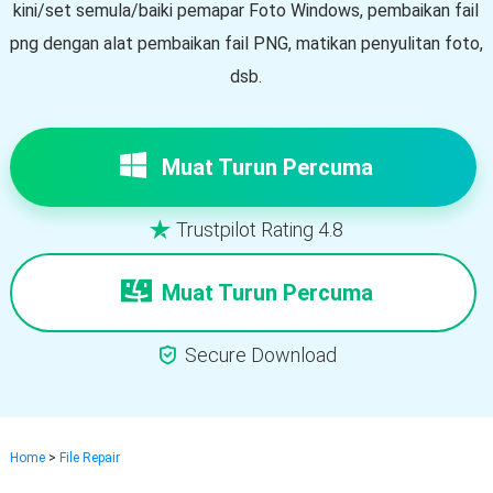
kini/set semula/baiki pemapar Foto Windows, pembaikan fail
png dengan alat pembaikan fail PNG, matikan penyulitan foto,
dsb.
Muat Turun Percuma
Trustpilot Rating 4.8

Muat Turun Percuma

Secure Download
Home
>
File Repair