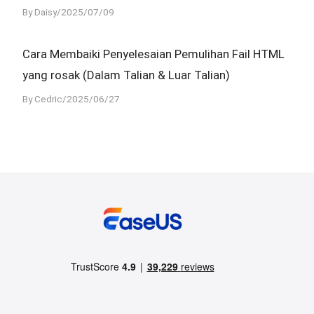
By Daisy/2025/07/09
Cara Membaiki Penyelesaian Pemulihan Fail HTML
yang rosak (Dalam Talian & Luar Talian)
By Cedric/2025/06/27