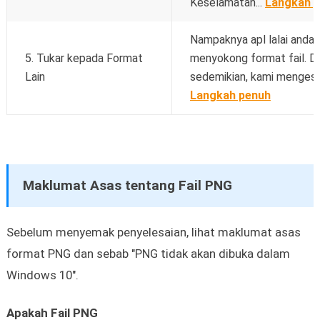
Keselamatan...
Langkah 
Nampaknya apl lalai anda 
5. Tukar kepada Format
menyokong format fail. D
Lain
sedemikian, kami mengesyo
Langkah penuh
Maklumat Asas tentang Fail PNG
Sebelum menyemak penyelesaian, lihat maklumat asas
format PNG dan sebab "PNG tidak akan dibuka dalam
Windows 10".
Apakah Fail PNG