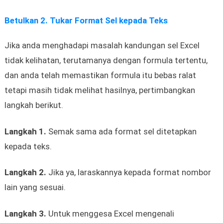
Betulkan 2. Tukar Format Sel kepada Teks
Jika anda menghadapi masalah kandungan sel Excel
tidak kelihatan, terutamanya dengan formula tertentu,
dan anda telah memastikan formula itu bebas ralat
tetapi masih tidak melihat hasilnya, pertimbangkan
langkah berikut.
Langkah 1.
Semak sama ada format sel ditetapkan
kepada teks.
Langkah 2.
Jika ya, laraskannya kepada format nombor
lain yang sesuai.
Langkah 3.
Untuk menggesa Excel mengenali