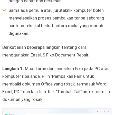
dengan cepat dan berkesan.
Sama ada pemula atau juruteknik komputer boleh
menyelesaikan proses pembaikan tanpa sebarang
bantuan teknikal berkat antara muka yang mudah
digunakan.
Berikut ialah beberapa langkah tentang cara
menggunakan EaseUS Fixo Document Repair.
Langkah 1.
Muat turun dan lancarkan Fixo pada PC atau
komputer riba anda. Pilih "Pembaikan Fail" untuk
membaiki dokumen Office yang rosak, termasuk Word,
Excel, PDF dan lain-lain. Klik "Tambah Fail" untuk memilih
dokumen yang rosak.