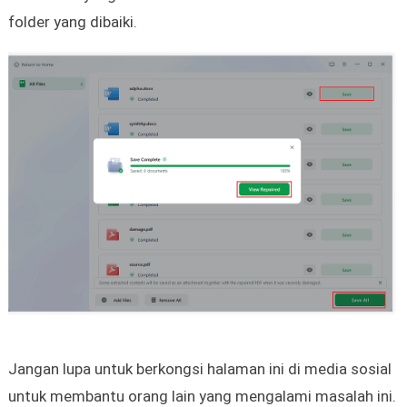
folder yang dibaiki.
Jangan lupa untuk berkongsi halaman ini di media sosial
untuk membantu orang lain yang mengalami masalah ini.