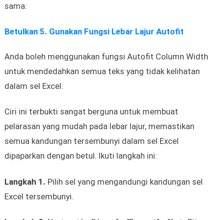
sama:
Betulkan 5. Gunakan Fungsi Lebar Lajur Autofit
Anda boleh menggunakan fungsi Autofit Column Width
untuk mendedahkan semua teks yang tidak kelihatan
dalam sel Excel.
Ciri ini terbukti sangat berguna untuk membuat
pelarasan yang mudah pada lebar lajur, memastikan
semua kandungan tersembunyi dalam sel Excel
dipaparkan dengan betul. Ikuti langkah ini:
Langkah 1.
Pilih sel yang mengandungi kandungan sel
Excel tersembunyi.