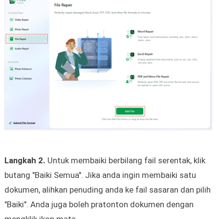
Langkah 2.
Untuk membaiki berbilang fail serentak, klik
butang "Baiki Semua". Jika anda ingin membaiki satu
dokumen, alihkan penuding anda ke fail sasaran dan pilih
"Baiki". Anda juga boleh pratonton dokumen dengan
mengklik ikon mata.