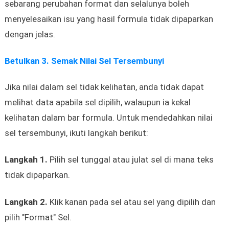
sebarang perubahan format dan selalunya boleh
menyelesaikan isu yang hasil formula tidak dipaparkan
dengan jelas.
Betulkan 3. Semak Nilai Sel Tersembunyi
Jika nilai dalam sel tidak kelihatan, anda tidak dapat
melihat data apabila sel dipilih, walaupun ia kekal
kelihatan dalam bar formula. Untuk mendedahkan nilai
sel tersembunyi, ikuti langkah berikut:
Langkah 1.
Pilih sel tunggal atau julat sel di mana teks
tidak dipaparkan.
Langkah 2.
Klik kanan pada sel atau sel yang dipilih dan
pilih "Format" Sel.