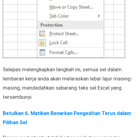
Selepas melengkapkan langkah ini, semua sel dalam
lembaran kerja anda akan melaraskan lebar lajur masing-
masing, mendedahkan sebarang teks sel Excel yang
tersembunyi.
Betulkan 6. Matikan Benarkan Pengeditan Terus dalam
Pilihan Sel