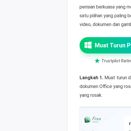
perisian berkuasa yang m
satu pilihan yang paling
video, dokumen dan gambar
Muat Turun 

Trustpilot Ratin
Langkah 1.
Muat turun da
dokumen Office yang rosa
yang rosak.