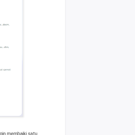
ngin membaiki satu