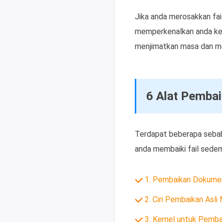
Jika anda merosakkan fa
memperkenalkan anda ke
menjimatkan masa dan men
6 Alat Pembai
Terdapat beberapa sebab
anda membaiki fail sedem
1. Pembaikan Dokume
2. Ciri Pembaikan Asli
3. Kernel untuk Pemba