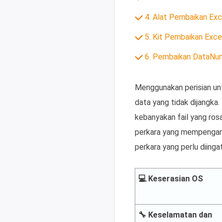
4. Alat Pembaikan Exc
5. Kit Pembaikan Exce
6. Pembaikan DataNu
Menggunakan perisian unt
data yang tidak dijangka
kebanyakan fail yang ros
perkara yang mempengaruh
perkara yang perlu diing
💻 Keserasian OS
🔧 Keselamatan dan