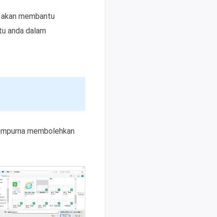
ni akan membantu
tu anda dalam
 sempurna membolehkan