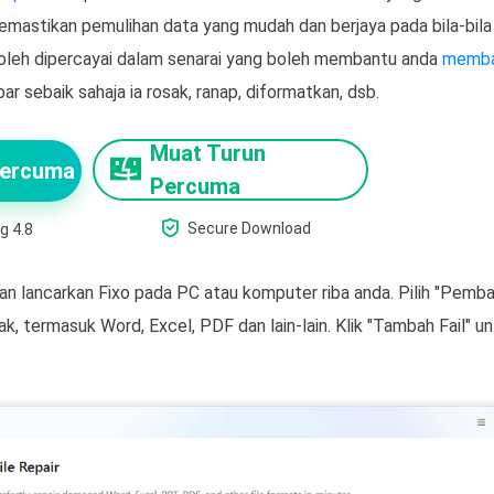
emastikan pemulihan data yang mudah dan berjaya pada bila-bila 
 boleh dipercayai dalam senarai yang boleh membantu anda
membai
 sebaik sahaja ia rosak, ranap, diformatkan, dsb.
Muat Turun
Percuma
Percuma

Secure Download
g 4.8
n lancarkan Fixo pada PC atau komputer riba anda. Pilih "Pemba
k, termasuk Word, Excel, PDF dan lain-lain. Klik "Tambah Fail" 