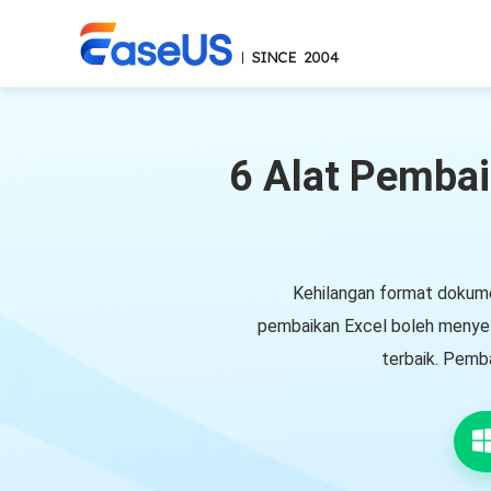
6 Alat Pembai
Kehilangan format dokumen
pembaikan Excel boleh menyel
terbaik. Pemb