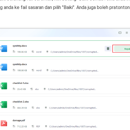
 anda ke fail sasaran dan pilih "Baiki". Anda juga boleh praton