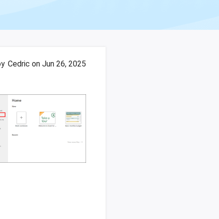
by
Cedric
on Jun 26, 2025