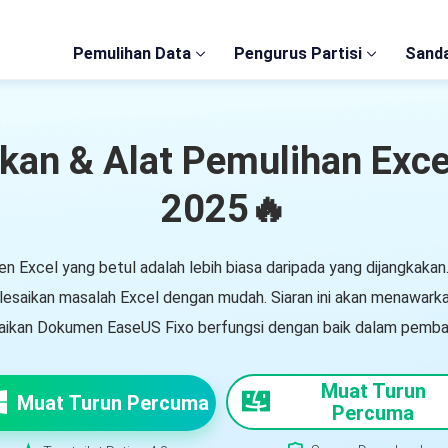
Pemulihan Data
Pengurus Partisi
Sanda
kan & Alat Pemulihan Exce
2025🔥
 Excel yang betul adalah lebih biasa daripada yang dijangkakan.
esaikan masalah Excel dengan mudah. Siaran ini akan menawarka
aikan Dokumen EaseUS Fixo berfungsi dengan baik dalam pembaik
Muat Turun
Muat Turun Percuma
Percuma