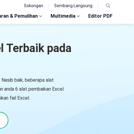
Sokongan
Sembang Langsung
ran & Pemulihan
Multimedia
Editor PDF
l Terbaik pada
 Nasib baik, beberapa alat
n anda 6 alat pembaikan Excel
an fail Excel.