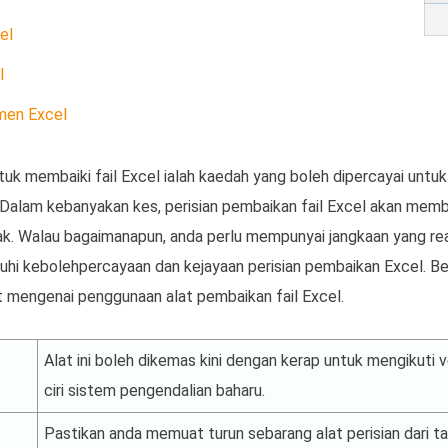
el
l
men Excel
uk membaiki fail Excel ialah kaedah yang boleh dipercayai untu
. Dalam kebanyakan kes, perisian pembaikan fail Excel akan mem
ak. Walau bagaimanapun, anda perlu mempunyai jangkaan yang re
i kebolehpercayaan dan kejayaan perisian pembaikan Excel. Ber
at mengenai penggunaan alat pembaikan fail Excel.
Alat ini boleh dikemas kini dengan kerap untuk mengikuti v
ciri sistem pengendalian baharu.
Pastikan anda memuat turun sebarang alat perisian dari t