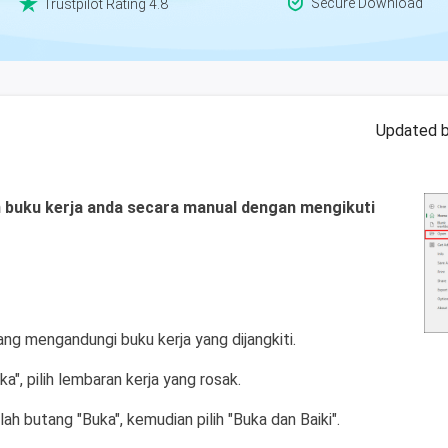


Secure Download
Trustpilot Rating 4.8
Updated 
 buku kerja anda secara manual dengan mengikuti
yang mengandungi buku kerja yang dijangkiti.
a", pilih lembaran kerja yang rosak.
lah butang "Buka", kemudian pilih "Buka dan Baiki".