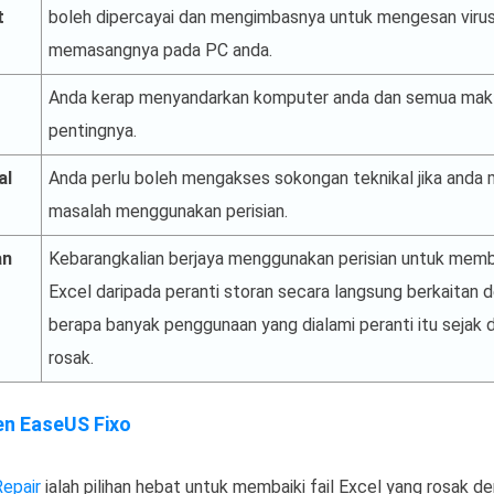
t
boleh dipercayai dan mengimbasnya untuk mengesan viru
memasangnya pada PC anda.
Anda kerap menyandarkan komputer anda dan semua mak
pentingnya.
al
Anda perlu boleh mengakses sokongan teknikal jika anda
masalah menggunakan perisian.
an
Kebarangkalian berjaya menggunakan perisian untuk memba
Excel daripada peranti storan secara langsung berkaitan 
berapa banyak penggunaan yang dialami peranti itu sejak d
rosak.
n EaseUS Fixo
epair
ialah pilihan hebat untuk membaiki fail Excel yang rosak d