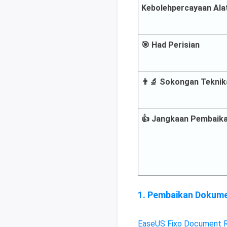
Kebolehpercayaan Ala
🎯 Had Perisian
👨‍🔬 Sokongan Teknik
👍 Jangkaan Pembaik
1. Pembaikan Dokume
EaseUS Fixo Document R