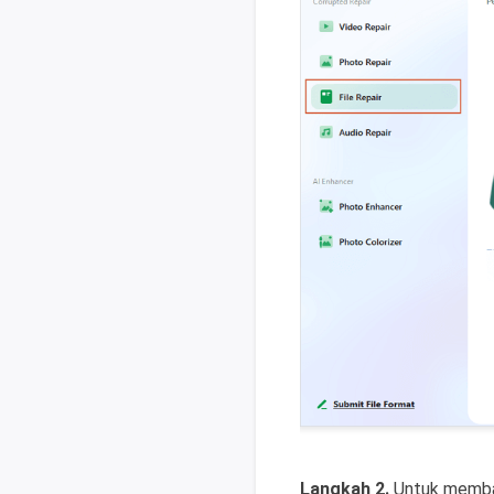
Langkah 2.
Untuk membaik