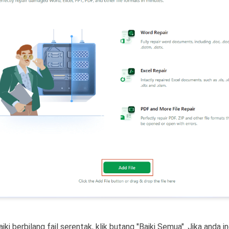
i berbilang fail serentak, klik butang "Baiki Semua". Jika anda i