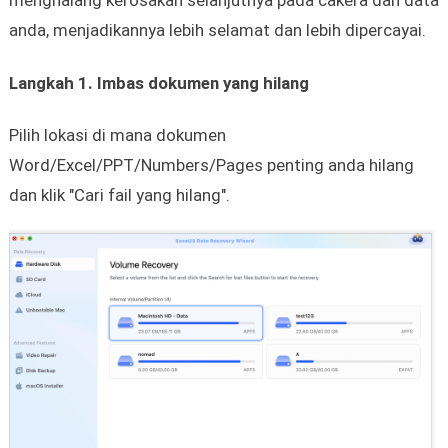
menghalang kerosakan selanjutnya pada cakera dan data
anda, menjadikannya lebih selamat dan lebih dipercayai.
Langkah 1. Imbas dokumen yang hilang
Pilih lokasi di mana dokumen
Word/Excel/PPT/Numbers/Pages penting anda hilang
dan klik "Cari fail yang hilang".