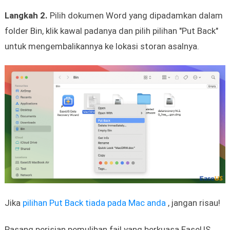
Langkah 2.
Pilih dokumen Word yang dipadamkan dalam
folder Bin, klik kawal padanya dan pilih pilihan "Put Back"
untuk mengembalikannya ke lokasi storan asalnya.
Jika
pilihan Put Back tiada pada Mac anda
, jangan risau!
Pasang perisian pemulihan fail yang berkuasa EaseUS