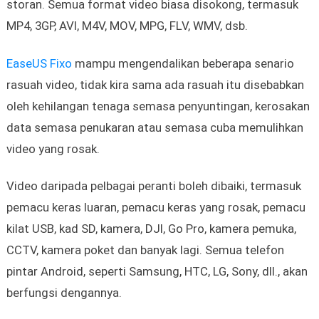
storan. Semua format video biasa disokong, termasuk
MP4, 3GP, AVI, M4V, MOV, MPG, FLV, WMV, dsb.
EaseUS Fixo
mampu mengendalikan beberapa senario
rasuah video, tidak kira sama ada rasuah itu disebabkan
oleh kehilangan tenaga semasa penyuntingan, kerosakan
data semasa penukaran atau semasa cuba memulihkan
video yang rosak.
Video daripada pelbagai peranti boleh dibaiki, termasuk
pemacu keras luaran, pemacu keras yang rosak, pemacu
kilat USB, kad SD, kamera, DJI, Go Pro, kamera pemuka,
CCTV, kamera poket dan banyak lagi. Semua telefon
pintar Android, seperti Samsung, HTC, LG, Sony, dll., akan
berfungsi dengannya.