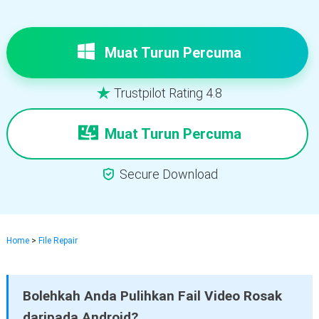
Muat Turun Percuma
Trustpilot Rating 4.8

Muat Turun Percuma

Secure Download
Home
>
File Repair
Bolehkah Anda Pulihkan Fail Video Rosak
daripada Android?