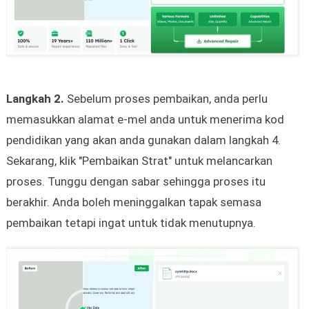
Langkah 2.
Sebelum proses pembaikan, anda perlu
memasukkan alamat e-mel anda untuk menerima kod
pendidikan yang akan anda gunakan dalam langkah 4.
Sekarang, klik "Pembaikan Strat" untuk melancarkan
proses. Tunggu dengan sabar sehingga proses itu
berakhir. Anda boleh meninggalkan tapak semasa
pembaikan tetapi ingat untuk tidak menutupnya.