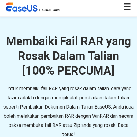
Membaiki Fail RAR yang
Rosak Dalam Talian
[100% PERCUMA]
Untuk membaiki fail RAR yang rosak dalam talian, cara yang
lazim adalah dengan merujuk alat pembaikan dalam talian
seperti Pembaikan Dokumen Dalam Talian EaseUS. Anda juga
boleh melakukan pembaikan RAR dengan WinRAR dan secara
paksa membuka fail RAR atau Zip anda yang rosak. Baca
terus!