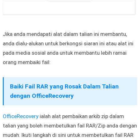
Jika anda mendapati alat dalam talian ini membantu,
anda dialu-alukan untuk berkongsi siaran ini atau alat ini
pada media sosial anda untuk membantu lebih ramai
orang membaiki fail:
Baiki Fail RAR yang Rosak Dalam Talian
dengan OfficeRecovery
OfficeRecovery
ialah alat pembaikan arkib zip dalam
talian yang boleh membetulkan fail RAR/Zip anda dengan
mudah. Ikuti langkah di sini untuk membetulkan fail RAR