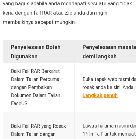
yang bagus apabila anda mendapati sesuatu yang tidak
kena dengan fail RAR atau Zip anda dan ingin
membaikinya secepat mungkin.
Penyelesaian Boleh
Penyelesaian masalah
Digunakan
demi langkah
Baiki Fail RAR Berkarat
Dalam Talian Percuma
Buka tapak web rasmi da
dengan Pembaikan
rosak anda ke sini. Anda jug
Dokumen Dalam Talian
Langkah penuh
EaseUS
Lawati halaman rasmi dan 
Baiki Fail RAR yang Rosak
"Pilih Fail" untuk memuat na
Dalam Talian dengan