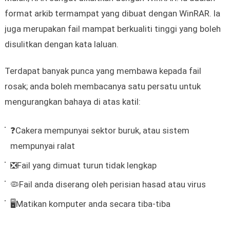
format arkib termampat yang dibuat dengan WinRAR. Ia
juga merupakan fail mampat berkualiti tinggi yang boleh
disulitkan dengan kata laluan.
Terdapat banyak punca yang membawa kepada fail
rosak; anda boleh membacanya satu persatu untuk
mengurangkan bahaya di atas katil:
❓Cakera mempunyai sektor buruk, atau sistem
mempunyai ralat
❎Fail yang dimuat turun tidak lengkap
🦠Fail anda diserang oleh perisian hasad atau virus
🖥️Matikan komputer anda secara tiba-tiba