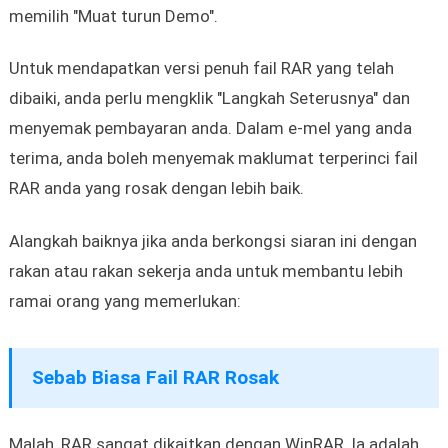
memilih "Muat turun Demo".
Untuk mendapatkan versi penuh fail RAR yang telah
dibaiki, anda perlu mengklik "Langkah Seterusnya" dan
menyemak pembayaran anda. Dalam e-mel yang anda
terima, anda boleh menyemak maklumat terperinci fail
RAR anda yang rosak dengan lebih baik.
Alangkah baiknya jika anda berkongsi siaran ini dengan
rakan atau rakan sekerja anda untuk membantu lebih
ramai orang yang memerlukan:
Sebab Biasa Fail RAR Rosak
Malah, RAR sangat dikaitkan dengan WinRAR. Ia adalah