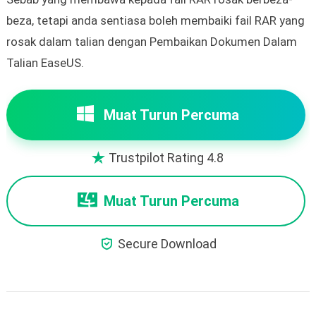
beza, tetapi anda sentiasa boleh membaiki fail RAR yang
rosak dalam talian dengan Pembaikan Dokumen Dalam
Talian EaseUS.
Muat Turun Percuma
Trustpilot Rating 4.8

Muat Turun Percuma

Secure Download