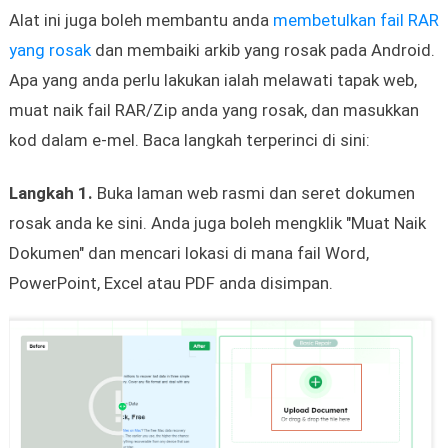
Alat ini juga boleh membantu anda
membetulkan fail RAR
yang rosak
dan membaiki arkib yang rosak pada Android.
Apa yang anda perlu lakukan ialah melawati tapak web,
muat naik fail RAR/Zip anda yang rosak, dan masukkan
kod dalam e-mel. Baca langkah terperinci di sini:
Langkah 1.
Buka laman web rasmi dan seret dokumen
rosak anda ke sini. Anda juga boleh mengklik "Muat Naik
Dokumen" dan mencari lokasi di mana fail Word,
PowerPoint, Excel atau PDF anda disimpan.