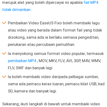
merujuk alat yang boleh dipercayai ini apabila
fail MP4
tidak dimainkan
.
Pembaikan Video EaseUS Fixo boleh membaiki lagu
atau video yang berada dalam format fail yang tidak
disokong, sama ada ia berlaku semasa pengeditan,
penukaran atau percubaan pemulihan.
Ia menyokong semua format video popular, termasuk
pembaikan MP4
, MOV, MKV, FLV, AVI, 3GP, M4V, WMV,
FLV, SWF dan banyak lagi.
Ia boleh membaiki video daripada pelbagai sumber,
sama ada pemacu keras luaran, pemacu kilat USB, kad
SD, kamera dan banyak lagi.
Sekarang, ikuti langkah di bawah untuk membaiki video