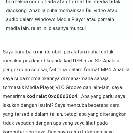
bermakna codec tiada atau format fail media tidak
disokong. Apabila cuba memainkan fail video atau
audio dalam Windows Media Player atau pemain
media lain, ralat ini biasanya muncul.
Saya baru-baru ini membeli peralatan mahal untuk
menukar pita kaset kepada kad USB atau SD. Apabila
pengekodan selesai, fail 'tiba' dalam format MP4. Apabila
saya cuba memainkannya di mana-mana sahaja,
termasuk Media Player, VLC Groove dan lain-lain, saya
menerima
kod ralat 0xc00d36c4
. Apa yang perlu saya
lakukan dengan isu ini? Saya mencuba beberapa cara
yang tersedia dalam talian, tetapi apa yang diterangkan
tidak sepadan dengan apa yang saya lihat pada
komputer riba saya. Dan saya rasa itu kerana saya