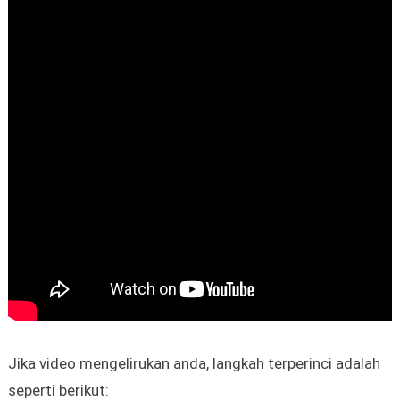
Jika video mengelirukan anda, langkah terperinci adalah
seperti berikut: