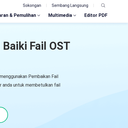
Sokongan
Sembang Langsung
ran & Pemulihan
Multimedia
Editor PDF
 Baiki Fail OST
c menggunakan Pembaikan Fail
r anda untuk membetulkan fail