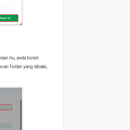
ain itu, anda boleh
ri folder yang dibaiki,