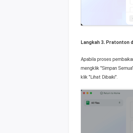
Langkah 3. Pratonton 
Apabila proses pembaikan 
mengklik "Simpan Semua" 
klik "Lihat Dibaiki".