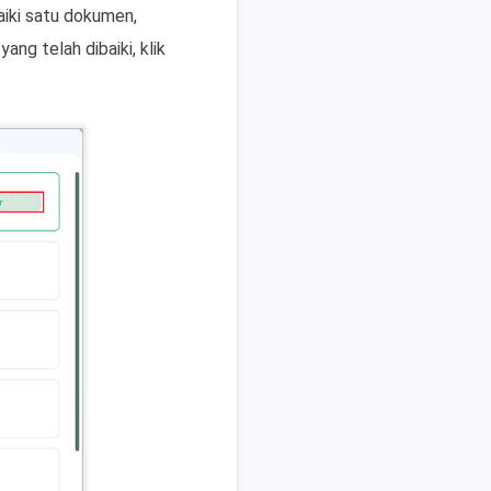
aiki satu dokumen,
ng telah dibaiki, klik