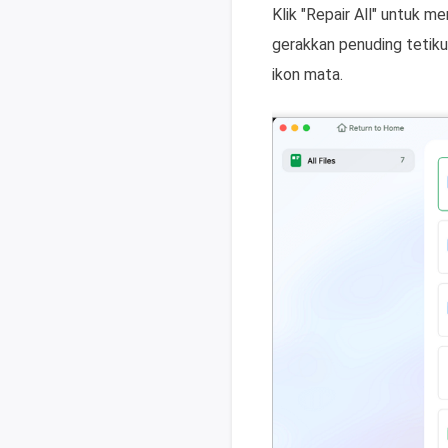
Klik "Repair All" untuk 
gerakkan penuding tetikus
ikon mata.