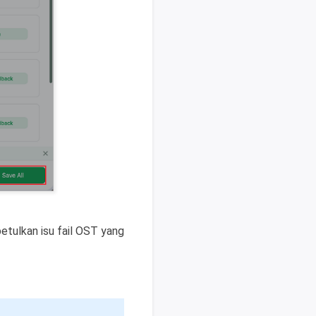
etulkan isu fail OST yang