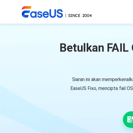
Betulkan FAIL 
Siaran ini akan memperkenal
EaseUS Fixo, mencipta fail O