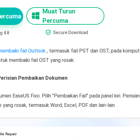
Muat Turun
Percuma
Percuma

Secure Download
g 4.8
membaiki fail Outlook
, termasuk fail PST dan OST, pada kompu
tuk membaiki fail OST yang rosak:
Perisian Pembaikan Dokumen
en EaseUS Fixo. Pilih "Pembaikan Fail" pada panel kiri. Perisia
yang rosak, termasuk Word, Excel, PDF dan lain-lain.