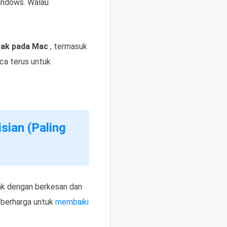
indows. Walau
osak pada Mac
, termasuk
ca terus untuk
sian (Paling
sak dengan berkesan dan
 berharga untuk
membaiki