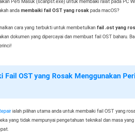
kan Peti Masuk (scanpst.exe) untuk membaiki ralat pada PC W
akah anda
membaiki fail OST yang rosak
pada macOS?
enalkan cara yang terbukti untuk membetulkan
fail .ost yang r
kan dokumen yang dipercayai dan membuat fail OST baharu. Ba
rinci!
i Fail OST yang Rosak Menggunakan Peri
epair
ialah pilihan utama anda untuk membaiki fail OST yang ro
ka yang tidak mempunyai pengetahuan teknikal dan masa yang
pat.