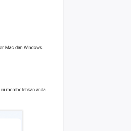
ter Mac dan Windows.
n ini membolehkan anda