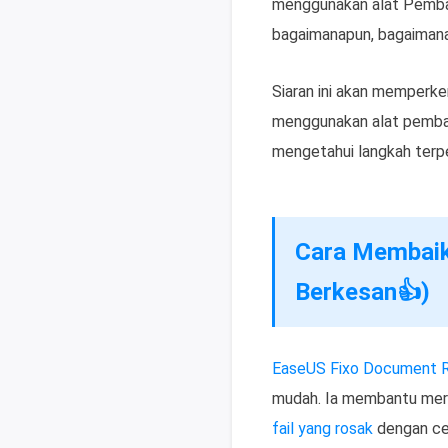
menggunakan alat Pembai
bagaimanapun, bagaiman
Siaran ini akan memperk
menggunakan alat pembai
mengetahui langkah terpe
Cara Membaik
Berkesan👍)
EaseUS Fixo Document R
mudah. Ia membantu mere
fail yang rosak
dengan ce