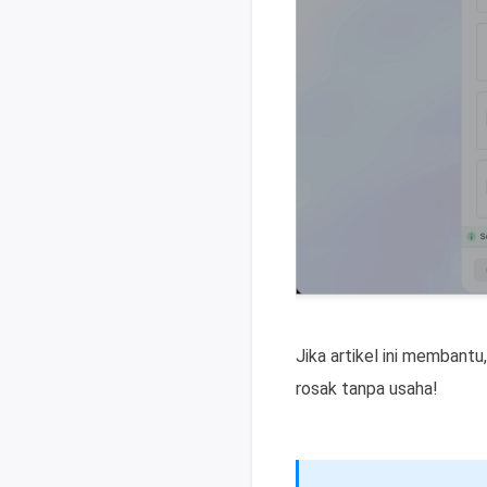
Jika artikel ini membant
rosak tanpa usaha!