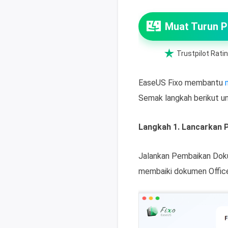
Muat Turun 

Trustpilot Ratin
EaseUS Fixo membantu
Semak langkah berikut un
Langkah 1. Lancarkan 
Jalankan Pembaikan Dokum
membaiki dokumen Office 