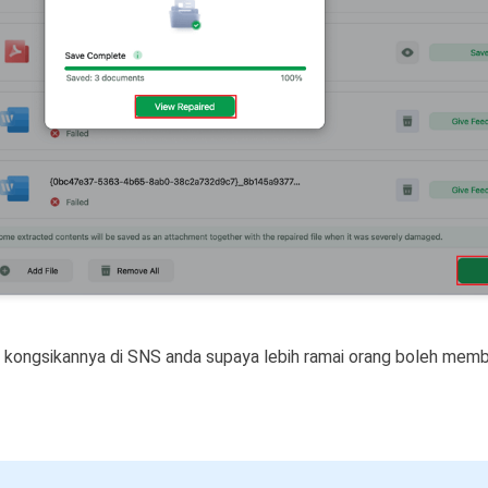
u, kongsikannya di SNS anda supaya lebih ramai orang boleh memb